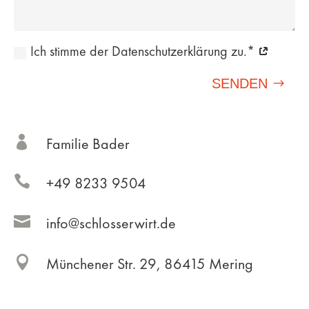
Ich stimme der Datenschutzerklärung zu.*
SENDEN

Familie Bader

+49 8233 9504

info@schlosserwirt.de

Münchener Str. 29, 86415 Mering