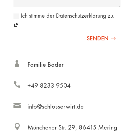
Ich stimme der Datenschutzerklärung zu.
SENDEN

Familie Bader

+49 8233 9504

info@schlosserwirt.de

Münchener Str. 29, 86415 Mering