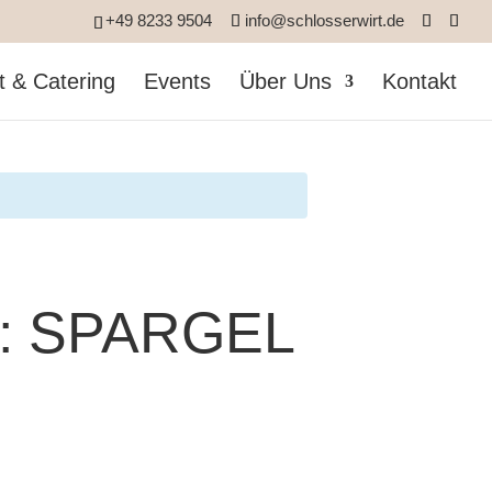
+49 8233 9504
info@schlosserwirt.de
t & Catering
Events
Über Uns
Kontakt
: SPARGEL