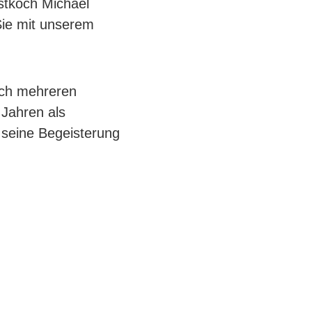
astkoch Michael
Sie mit unserem
ach mehreren
 Jahren als
 seine Begeisterung