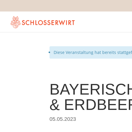
Diese Veranstaltung hat bereits stattg
BAYERISC
& ERDBEE
05.05.2023